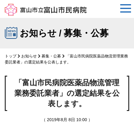
コ
ン
お知らせ / 募集・公募
テ
ン
ツ
トップ
お知らせ
募集・公募
「富山市民病院医薬品物流管理業務
へ
委託業者」の選定結果を公表します。
ス
キ
「富山市民病院医薬品物流管理
ッ
プ
業務委託業者」の選定結果を公
表します。
（ 2019年8月 8日 10:00 ）