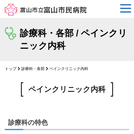
コ
ン
診療科・各部 / ペインクリ
テ
ニック内科
ン
ツ
へ
ス
トップ
診療科・各部
ペインクリニック内科
キ
ッ
ペインクリニック内科
プ
診療科の特色