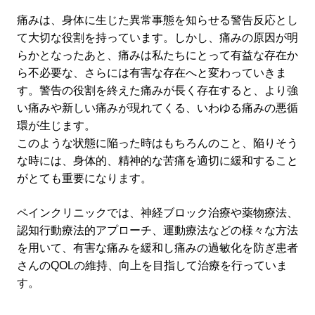
痛みは、身体に生じた異常事態を知らせる警告反応とし
て大切な役割を持っています。しかし、痛みの原因が明
らかとなったあと、痛みは私たちにとって有益な存在か
ら不必要な、さらには有害な存在へと変わっていきま
す。警告の役割を終えた痛みが長く存在すると、より強
い痛みや新しい痛みが現れてくる、いわゆる痛みの悪循
環が生じます。
このような状態に陥った時はもちろんのこと、陥りそう
な時には、身体的、精神的な苦痛を適切に緩和すること
がとても重要になります。
ペインクリニックでは、神経ブロック治療や薬物療法、
認知行動療法的アプローチ、運動療法などの様々な方法
を用いて、有害な痛みを緩和し痛みの過敏化を防ぎ患者
さんのQOLの維持、向上を目指して治療を行っていま
す。