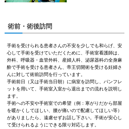
術前・術後訪問
手術を受けられる患者さんの不安を少しでも和らげ、安
心して手術を受けていただくために、手術室看護師は、
外科、呼吸器・血管外科、産婦人科、泌尿器科の全身麻
酔で手術を受ける患者さん、帝王切開術を受ける妊婦さ
んに対して術前訪問を行っています。
手術前日（又は手術当日朝）に病室を訪問し、パンフレ
ットを用いて、手術室入室から退出までの流れを説明し
ます。
手術への不安や手術室での希望（例：寒がりだから部屋
を暖かくしてほしい、腰が痛いので配慮してほしい等）
がありましたら、遠慮せずお話し下さい。手術が安心し
て受けられるようにできる限り対応します。