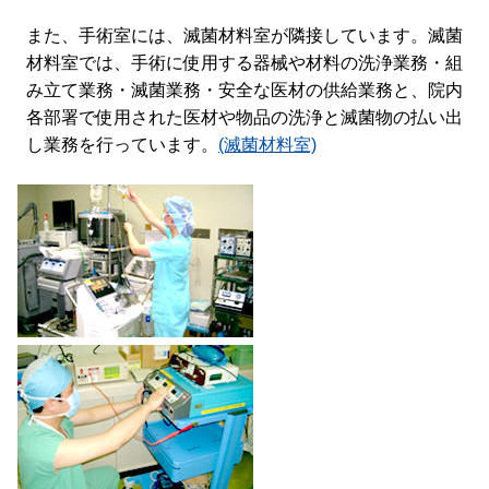
また、手術室には、滅菌材料室が隣接しています。滅菌
材料室では、手術に使用する器械や材料の洗浄業務・組
み立て業務・滅菌業務・安全な医材の供給業務と、院内
各部署で使用された医材や物品の洗浄と滅菌物の払い出
し業務を行っています。
(滅菌材料室)