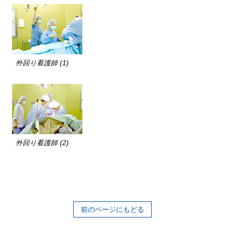
外回り看護師 (1)
外回り看護師 (2)
前のページにもどる