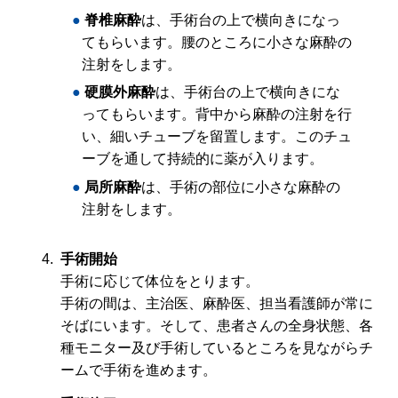
脊椎麻酔
は、手術台の上で横向きになっ
てもらいます。腰のところに小さな麻酔の
注射をします。
硬膜外麻酔
は、手術台の上で横向きにな
ってもらいます。背中から麻酔の注射を行
い、細いチューブを留置します。このチュ
ーブを通して持続的に薬が入ります。
局所麻酔
は、手術の部位に小さな麻酔の
注射をします。
手術開始
手術に応じて体位をとります。
手術の間は、主治医、麻酔医、担当看護師が常に
そばにいます。そして、患者さんの全身状態、各
種モニター及び手術しているところを見ながらチ
ームで手術を進めます。