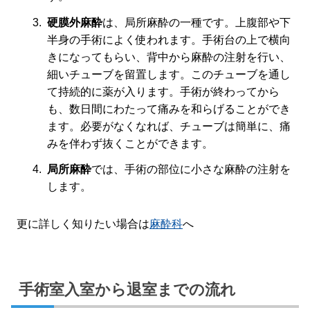
硬膜外麻酔
は、局所麻酔の一種です。上腹部や下
半身の手術によく使われます。手術台の上で横向
きになってもらい、背中から麻酔の注射を行い、
細いチューブを留置します。このチューブを通し
て持続的に薬が入ります。手術が終わってから
も、数日間にわたって痛みを和らげることができ
ます。必要がなくなれば、チューブは簡単に、痛
みを伴わず抜くことができます。
局所麻酔
では、手術の部位に小さな麻酔の注射を
します。
更に詳しく知りたい場合は
麻酔科
へ
手術室入室から退室までの流れ