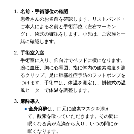
名前・手術部位の確認
患者さんのお名前を確認します。リストバンド・
ご本人による名前と手術部位（左右マーキン
グ）、術式の確認をします。小児は、ご家族と一
緒に確認します。
手術室入室
手術室に入り、仰向けでベッドに横になります。
腕に血圧、胸に心電図、指に体内の酸素濃度を測
るクリップ、足に肺塞栓症予防のフットポンプを
つけます。手術中は、体温を測定し、掛物式の温
風ヒーターで体温を調整します。
麻酔導入
全身麻酔
は、口元に酸素マスクを添え
て、酸素を吸っていただきます。その間に
眠くなる薬が点滴から入り、いつの間にか
眠くなります。