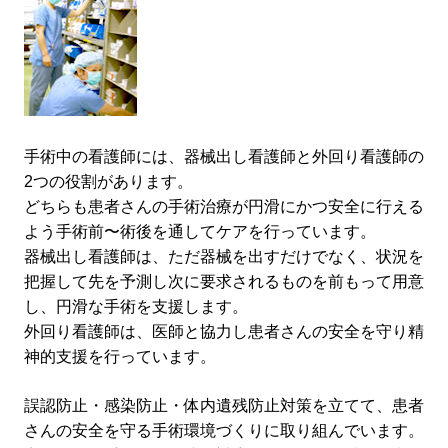
手術中の看護師には、器械出し看護師と外回り看護師の
2つの役割があります。
どちらも患者さんの手術治療が円滑にかつ安全に行える
よう手術前〜術後を通してケアを行っています。
器械出し看護師は、ただ器械を出すだけでなく、状況を
把握して先を予測し次に要求されるものを前もって用意
し、円滑な手術を支援します。
外回り看護師は、医師と協力し患者さんの安全を守り精
神的支援を行っています。
誤認防止・感染防止・体内遺残防止対策を立てて、患者
さんの安全を守る手術環境づくりに取り組んでいます。