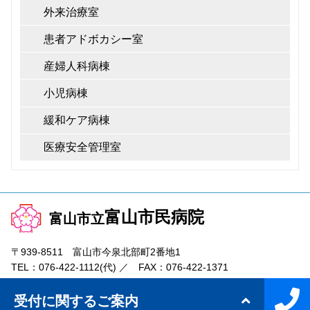
外来治療室
患者アドボカシー室
産婦人科病棟
小児病棟
緩和ケア病棟
医療安全管理室
富山市民病院
富山市立
〒939-8511 富山市今泉北部町2番地1
TEL：
076-422-1112
(代) ／ FAX：
076-422-1371
メール／
jimukyoku@tch.toyama.toyama.jp
受付に関するご案内