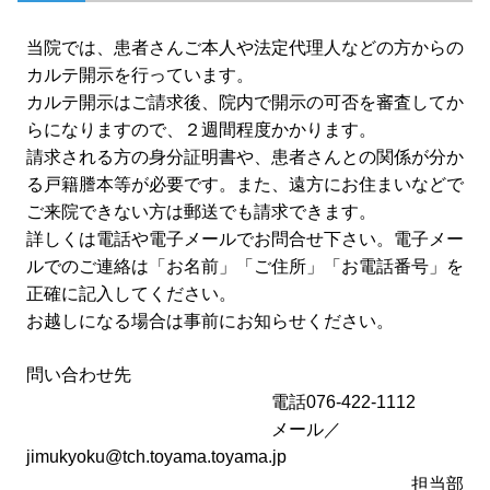
当院では、患者さんご本人や法定代理人などの方からの
カルテ開示を行っています。
カルテ開示はご請求後、院内で開示の可否を審査してか
らになりますので、２週間程度かかります。
請求される方の身分証明書や、患者さんとの関係が分か
る戸籍謄本等が必要です。また、遠方にお住まいなどで
ご来院できない方は郵送でも請求できます。
詳しくは電話や電子メールでお問合せ下さい。電子メー
ルでのご連絡は「お名前」「ご住所」「お電話番号」を
正確に記入してください。
お越しになる場合は事前にお知らせください。
問い合わせ先
電話076-422-1112
メール／
jimukyoku@tch.toyama.toyama.jp
担当部