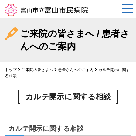
コ
ン
ご来院の皆さまへ / 患者さ
テ
んへのご案内
ン
ツ
へ
ス
トップ
ご来院の皆さまへ
患者さんへのご案内
カルテ開示に関す
キ
る相談
ッ
プ
カルテ開示に関する相談
カルテ開示に関する相談