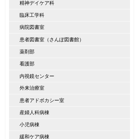
精神デイケア科
臨床工学科
病院図書室
患者図書室（さんぽ図書館）
薬剤部
看護部
内視鏡センター
外来治療室
患者アドボカシー室
産婦人科病棟
小児病棟
緩和ケア病棟