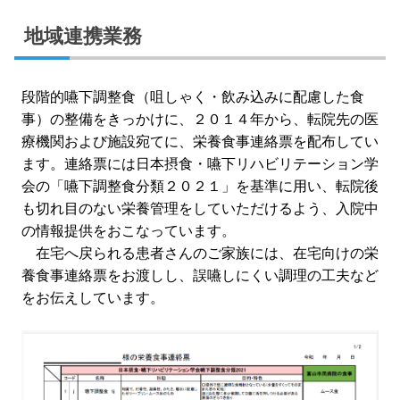
地域連携業務
段階的嚥下調整食（咀しゃく・飲み込みに配慮した食
事）の整備をきっかけに、２０１４年から、転院先の医
療機関および施設宛てに、栄養食事連絡票を配布してい
ます。連絡票には日本摂食・嚥下リハビリテーション学
会の「嚥下調整食分類２０２１」を基準に用い、転院後
も切れ目のない栄養管理をしていただけるよう、入院中
の情報提供をおこなっています。
在宅へ戻られる患者さんのご家族には、在宅向けの栄
養食事連絡票をお渡しし、誤嚥しにくい調理の工夫など
をお伝えしています。