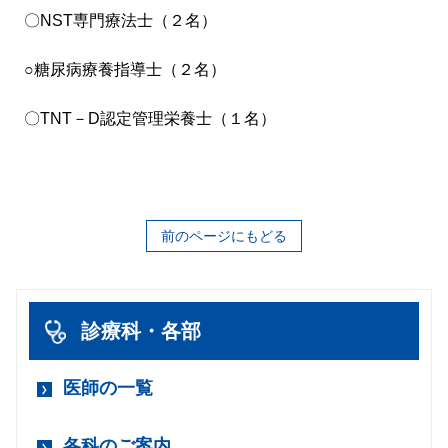
〇NST専門療法士（２名）
○糖尿病療養指導士（２名）
〇TNT－D認定管理栄養士（１名）
前のページにもどる
診療科・各部
医師の一覧
各科のご案内