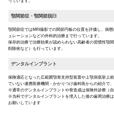
っています。
顎関節症・顎関節脱臼
顎関節症ではMRI撮影での関節円板の位置を評価し、病
ュレーションなどの外科的治療まで行っています。
保存的治療で治療効果が認められない高齢者の習慣性顎関
削除術など）も行っています。
デンタルインプラント
保険適応となった広範囲顎骨支持型装置や上顎洞底挙上術
ていない連携医療機関・かかりつけ歯科医からの紹介で
※通常のデンタルインプラントや骨造成は保険外診療（自
※当科でデンタルインプラントを埋入した後の歯周治療は
お願いしています