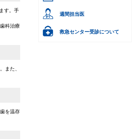
ます。手
週間担当医
歯科治療
救急センター受診について
。また、
歯を温存