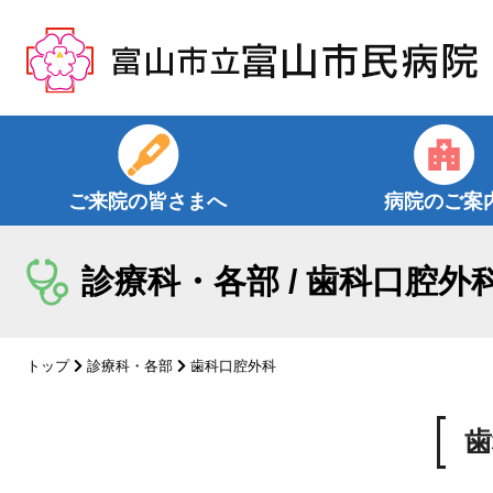
コ
ン
テ
ン
ツ
へ
ス
ご来院の皆さまへ
病院のご案
キ
ッ
プ
診療科・各部 / 歯科口腔外
トップ
診療科・各部
歯科口腔外科
歯