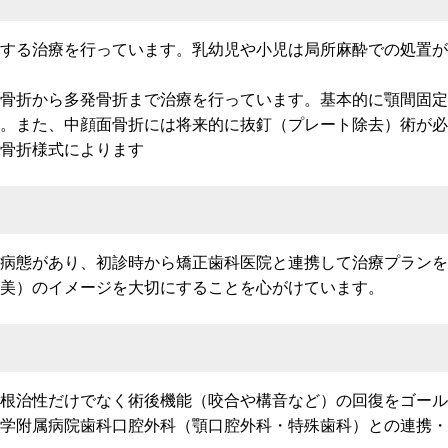
する治療を行っています。乳幼児や小児は局所麻酔での処置が
骨折から多発骨折まで治療を行っています。基本的に顎間固定
。また、中顔面骨折には将来的に抜釘（プレート除去）術が必
骨折様式によります
病態があり、初診時から矯正歯科医院と連携して治療プランを
美）のイメージを大切にすることを心がけています。
根治性だけでなく術後機能（咬合や構音など）の回復をゴール
学附属病院歯科口腔外科（顎口腔外科・特殊歯科）との連携・