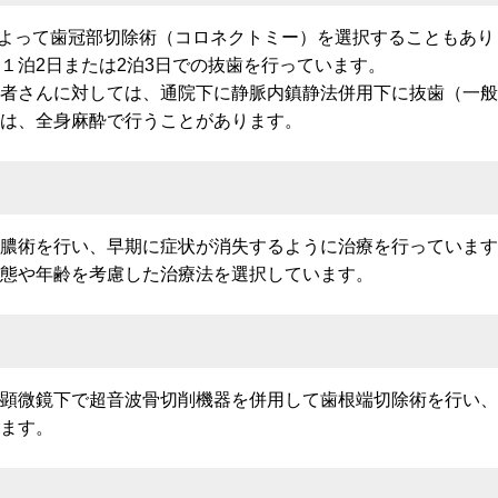
によって歯冠部切除術（コロネクトミー）を選択することもあり
１泊2日または2泊3日での抜歯を行っています。
者さんに対しては、通院下に静脈内鎮静法併用下に抜歯（一般
は、全身麻酔で行うことがあります。
膿術を行い、早期に症状が消失するように治療を行っています
態や年齢を考慮した治療法を選択しています。
顕微鏡下で超音波骨切削機器を併用して歯根端切除術を行い、
ます。