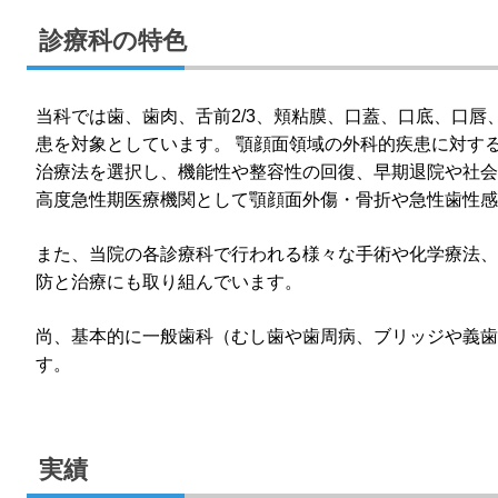
診療科の特色
当科では歯、歯肉、舌前2/3、頬粘膜、口蓋、口底、口
患を対象としています。 顎顔面領域の外科的疾患に対す
治療法を選択し、機能性や整容性の回復、早期退院や社会
高度急性期医療機関として顎顔面外傷・骨折や急性歯性感
また、当院の各診療科で行われる様々な手術や化学療法、
防と治療にも取り組んでいます。
尚、基本的に一般歯科（むし歯や歯周病、ブリッジや義歯
す。
実績