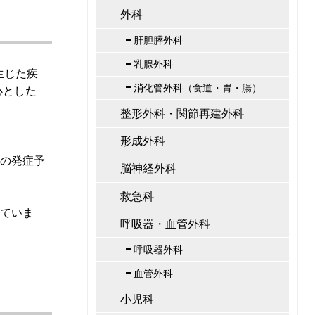
外科
肝胆膵外科
乳腺外科
生じた疾
消化管外科（食道・胃・腸）
心とした
整形外科・関節再建外科
形成外科
の発症予
脳神経外科
救急科
ていま
呼吸器・血管外科
呼吸器外科
血管外科
小児科