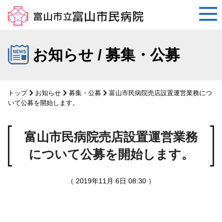
コ
ン
お知らせ / 募集・公募
テ
ン
ツ
トップ
お知らせ
募集・公募
富山市民病院売店設置運営業務につ
へ
いて公募を開始します。
ス
キ
富山市民病院売店設置運営業務
ッ
プ
について公募を開始します。
（ 2019年11月 6日 08:30 ）