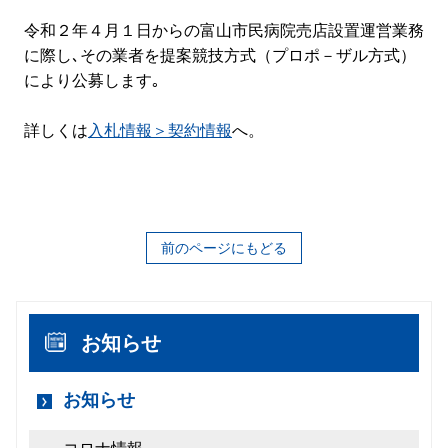
令和２年４月１日からの富山市民病院売店設置運営業務
に際し､その業者を提案競技方式（プロポ－ザル方式）
により公募します｡
詳しくは
入札情報＞契約情報
へ。
前のページにもどる
お知らせ
お知らせ