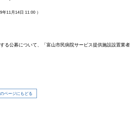
19年11月14日 11:00 ）
する公募について、「富山市民病院サービス提供施設設置業者
のページにもどる