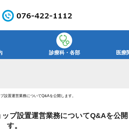
内
診療科・各部
医療
プ設置運営業務についてQ&Aを公開します。
ップ設置運営業務についてQ&Aを公開
す。