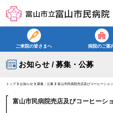
コ
ン
テ
ン
ツ
へ
ス
ご来院の皆さまへ
病院のご案
キ
ッ
プ
お知らせ / 募集・公募
トップ
お知らせ
募集・公募
富山市民病院売店及びコーヒーショッ
富山市民病院売店及びコーヒーショ