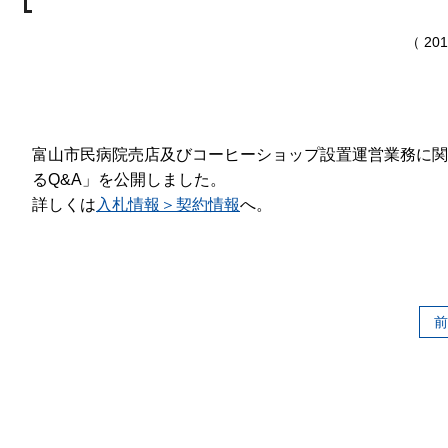
（ 20
富山市民病院売店及びコーヒーショップ設置運営業務に関
る
Q&A
」を公開しました。
詳しくは
入札情報＞契約情報
へ。
前