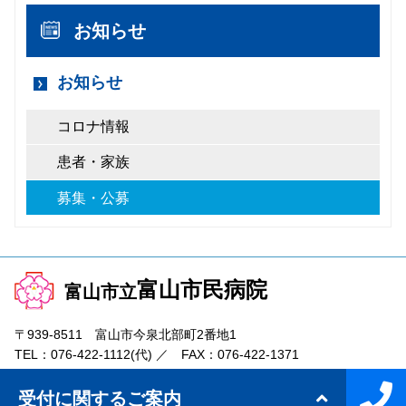
お知らせ
お知らせ
コロナ情報
患者・家族
募集・公募
富山市民病院
富山市立
〒939-8511 富山市今泉北部町2番地1
TEL：
076-422-1112
(代) ／ FAX：
076-422-1371
メール／
jimukyoku@tch.toyama.toyama.jp
受付に関するご案内