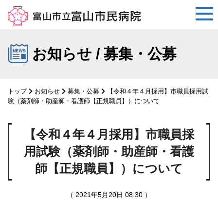
コ
ン
お知らせ / 募集・公募
テ
ン
ツ
トップ
お知らせ
募集・公募
【令和４年４月採用】市職員採用試
へ
験（薬剤師・助産師・看護師【正規職員】）について
ス
キ
【令和４年４月採用】市職員採
ッ
プ
用試験（薬剤師・助産師・看護
師【正規職員】）について
（ 2021年5月20日 08:30 ）