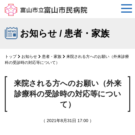
コ
ン
お知らせ / 患者・家族
テ
ン
ツ
トップ
お知らせ
患者・家族
来院される方へのお願い（外来診療
へ
科の受診時の対応等について）
ス
キ
来院される方へのお願い（外来
ッ
プ
診療科の受診時の対応等につい
て）
（ 2021年8月31日 17:00 ）