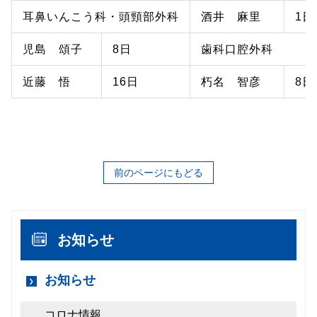
耳鼻いんこう科・頭頸部外科
酒井 麻里
1日
児島 頌子
8日
歯科口腔外科
近藤 悟
16日
朽名 智彦
8日
前のページにもどる
お知らせ
お知らせ
コロナ情報