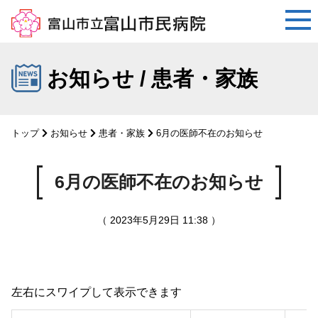
コ
ン
お知らせ / 患者・家族
テ
ン
ツ
トップ
お知らせ
患者・家族
6月の医師不在のお知らせ
へ
ス
キ
6月の医師不在のお知らせ
ッ
プ
（ 2023年5月29日 11:38 ）