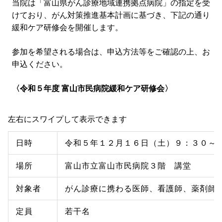
当院は「富山県がん診療地域連携拠点病院」の指定を受
けており、がん対策推進基本計画に基づき、下記の通り
緩和ケア研修会を開催します。
参加を希望される場合は、申込方法等をご確認の上、お
申込ください。
〈令和５年度 富山市民病院緩和ケア研修会〉
日時
令和５年１２月１６日（土）９：３０～１
場所
富山市立富山市民病院３階 講堂
対象者
がん診療に携わる医師、看護師、薬剤師
定員
若干名