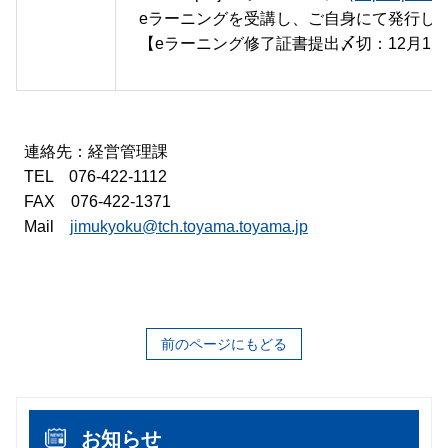
eラーニングを受講し、ご自身にて発行した
【eラーニング修了証書提出〆切：12月1
連絡先：経営管理課
TEL 076-422-1112
FAX 076-422-1371
Mail
jimukyoku@tch.toyama.toyama.jp
前のページにもどる
お知らせ