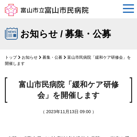
コ
ン
お知らせ / 募集・公募
テ
ン
ツ
トップ
お知らせ
募集・公募
富山市民病院「緩和ケア研修会」を
へ
開催します
ス
キ
富山市民病院「緩和ケア研修
ッ
プ
会」を開催します
（ 2023年11月13日 09:00 ）