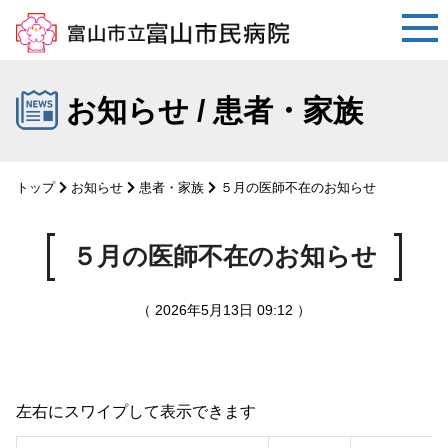
コ
ン
お知らせ / 患者・家族
テ
ン
ツ
トップ
お知らせ
患者・家族
５月の医師不在のお知らせ
へ
ス
キ
５月の医師不在のお知らせ
ッ
プ
（ 2026年5月13日 09:12 ）