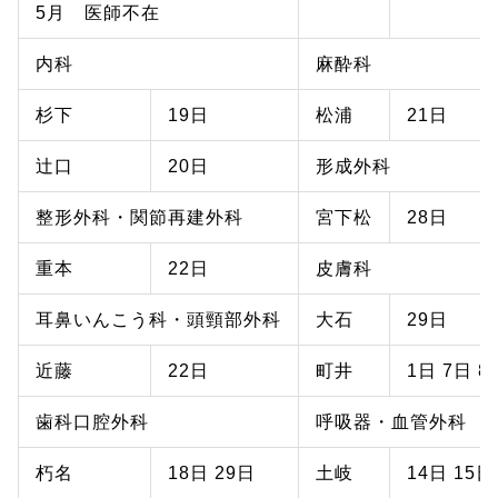
5月 医師不在
内科
麻酔科
杉下
19日
松浦
21日
辻口
20日
形成外科
整形外科・関節再建外科
宮下松
28日
重本
22日
皮膚科
耳鼻いんこう科・頭頸部外科
大石
29日
近藤
22日
町井
1日 7日 8
歯科口腔外科
呼吸器・血管外科
朽名
18日 29日
土岐
14日 15日