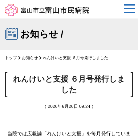
コ
ン
お知らせ /
テ
ン
ツ
トップ
お知らせ
れんけいと支援 ６月号発行しました
へ
ス
キ
れんけいと支援 ６月号発行しま
ッ
した
プ
（ 2026年6月26日 09:24 ）
当院では広報誌「れんけいと支援」を毎月発行していま