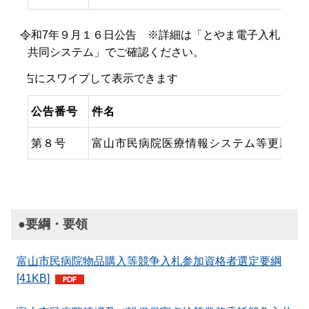
令和7年９月１６日公告 ※詳細は「とやま電子入札
共同システム」でご確認ください。
公告番号
件名
第８号
富山市民病院医療情報システム等更新事
●要綱・要領
富山市民病院物品購入等競争入札参加資格者選定要綱
[41KB]