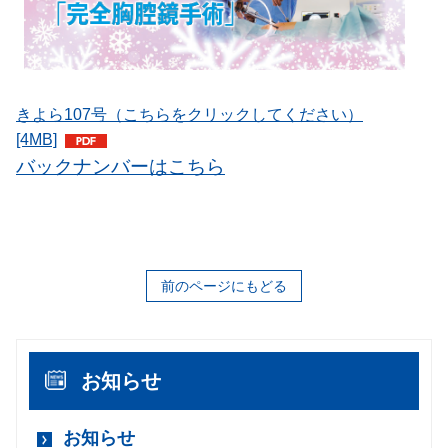
きよら107号（こちらをクリックしてください）
[4MB]
バックナンバーはこちら
前のページにもどる
お知らせ
お知らせ