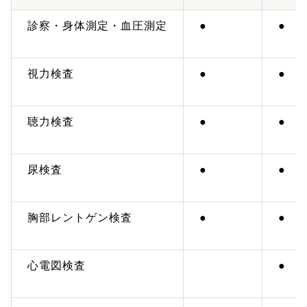
診察・身体測定・血圧測定
●
●
視力検査
●
●
聴力検査
●
●
尿検査
●
●
胸部レントゲン検査
●
●
心電図検査
●