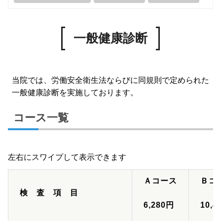
一般健康診断
当院では、労働安全衛生法ならびに同規則で定められた
一般健康診断を実施しております。
コース一覧
Ａコース
Ｂコ
検 査 項 目
6,280円
10,4