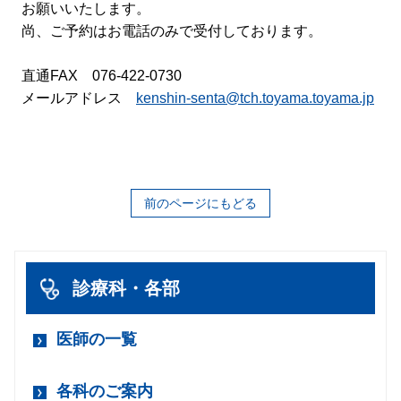
お願いいたします。
尚、ご予約はお電話のみで受付しております。
直通FAX 076-422-0730
メールアドレス
kenshin-senta@tch.toyama.toyama.jp
前のページにもどる
診療科・各部
医師の一覧
各科のご案内