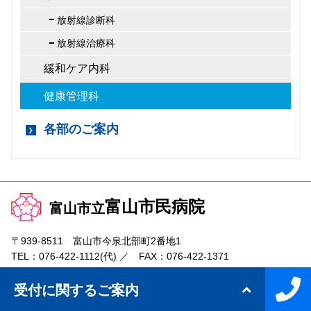
放射線診断科
放射線治療科
緩和ケア内科
健康管理科
各部のご案内
富山市民病院
富山市立
〒939-8511 富山市今泉北部町2番地1
TEL：
076-422-1112
(代) ／ FAX：
076-422-1371
メール／
jimukyoku@tch.toyama.toyama.jp
受付に関するご案内
Copyright © 2019 Toyama City Hospital All Right Reserved.