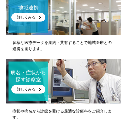
地域連携
詳しくみる
多様な医療データを集約・共有することで地域医療との
連携を図ります。
病名・症状から
探す診察室
詳しくみる
症状や病名から診療を受ける最適な診療科をご紹介しま
す。