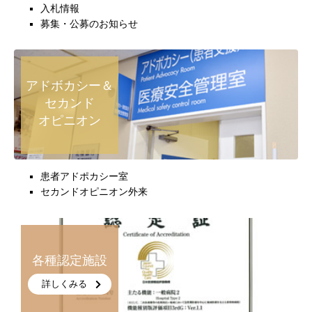
入札情報
募集・公募のお知らせ
アドボカシー＆
セカンド
オピニオン
患者アドポカシー室
セカンドオピニオン外来
各種認定施設
詳しくみる