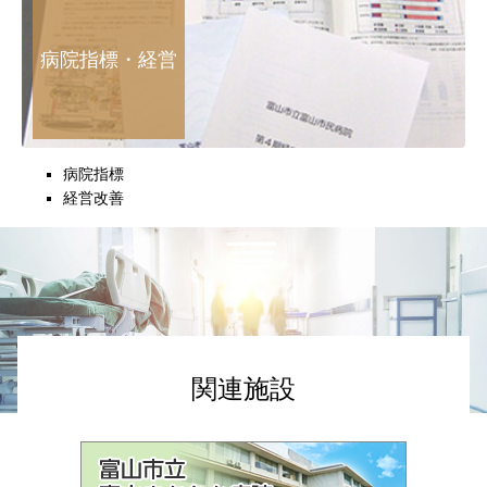
病院指標・経営
病院指標
経営改善
関連施設