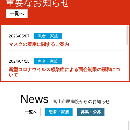
重要なお知らせ
一覧へ
2026/05/07
患者・家族
マスクの着用に関するご案内
2024/04/15
患者・家族
新型コロナウイルス感染症による面会制限の緩和につ
いて
2024/02/05
患者・家族
News
新型コロナウイルス感染症の流行による面会の制限に
富山市民病院からのお知らせ
ついて
患者・家族
募集・公募
一覧へ
2023/07/18
コロナ情報