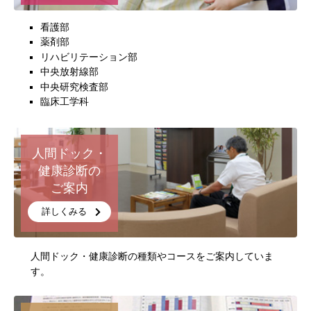
看護部
薬剤部
リハビリテーション部
中央放射線部
中央研究検査部
臨床工学科
人間ドック・
健康診断の
ご案内
詳しくみる
人間ドック・健康診断の種類やコースをご案内していま
す。