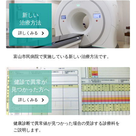
新しい
治療方法
詳しくみる
富山市民病院で実施している新しい治療方法です。
健診で異常が
見つかった方へ
詳しくみる
健康診断で異常値が見つかった場合の受診する診療科を
ご説明します。