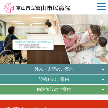
コ
ン
テ
ン
ツ
へ
ス
キ
ッ
外来・入院のご案内
プ
診療科のご案内
病院施設のご案内