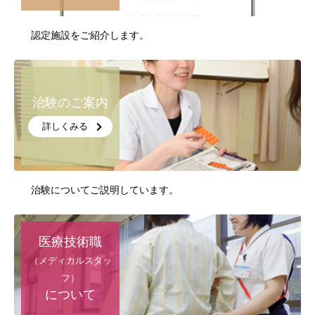
認定施設をご紹介します。
治験のご案内
詳しくみる
治験についてご説明しています。
医療技術職
（メディカルスタッ
フ）
について